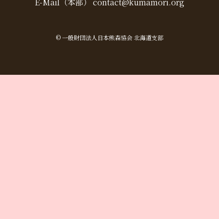
E-Mail（本部） contact@kumamori.org
©
一般財団法人日本熊森協会 北海道支部