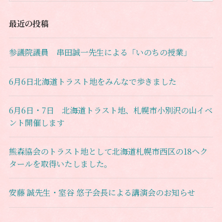
最近の投稿
参議院議員 串田誠一先生による「いのちの授業」
6月6日北海道トラスト地をみんなで歩きました
6月6日・7日 北海道トラスト地、札幌市小別沢の山イベ
ント開催します
熊森協会のトラスト地として北海道札幌市西区の18ヘク
タールを取得いたしました。
安藤 誠先生・室谷 悠子会長による講演会のお知らせ