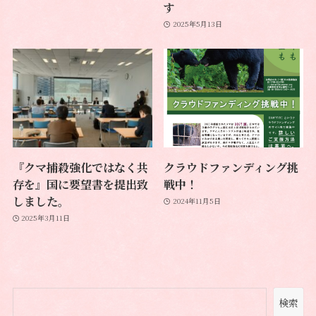
す
2025年5月13日
『クマ捕殺強化ではなく共
クラウドファンディング挑
存を』国に要望書を提出致
戦中！
しました。
2024年11月5日
2025年3月11日
検索