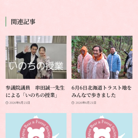
関連記事
参議院議員 串田誠一先生
6月6日北海道トラスト地を
による「いのちの授業」
みんなで歩きました
2026年6月21日
2026年6月21日