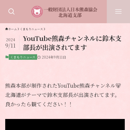
ホーム
くまもりニュース
YouTube熊森チャンネルに鈴木支
2024
9/11
部長が出演されてます
くまもりニュース
2024年9月11日
熊森本部が制作されたYouTube熊森チャンネル🐻
北海道がテーマで鈴木支部長が出演されてます。
良かったら観てください！！