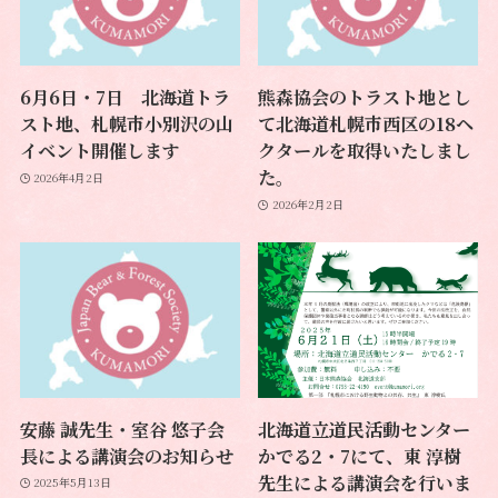
6月6日・7日 北海道トラ
熊森協会のトラスト地とし
スト地、札幌市小別沢の山
て北海道札幌市西区の18ヘ
イベント開催します
クタールを取得いたしまし
た。
2026年4月2日
2026年2月2日
安藤 誠先生・室谷 悠子会
北海道立道民活動センター
長による講演会のお知らせ
かでる2・7にて、東 淳樹
先生による講演会を行いま
2025年5月13日