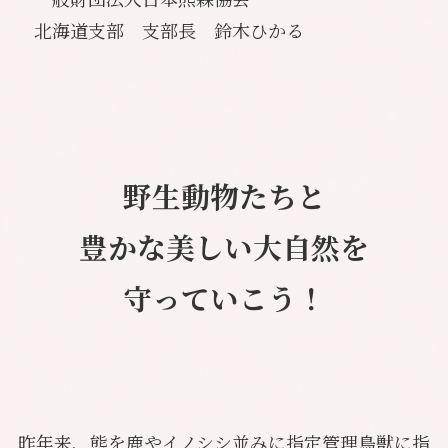
北海道支部 支部長 鈴木ひかる
野生動物たちと
豊かな
美しい大自然を
守っていこう！
昨年来、熊を鹿やイノシシ並みに指定管理鳥獣に指