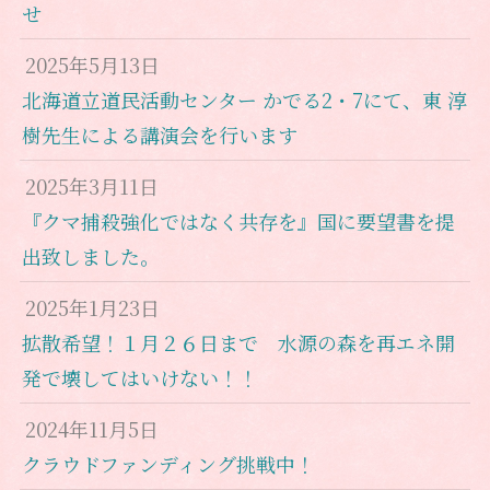
せ
2025年5月13日
北海道立道民活動センター かでる2・7にて、東 淳
樹先生による講演会を行います
2025年3月11日
『クマ捕殺強化ではなく共存を』国に要望書を提
出致しました。
2025年1月23日
拡散希望！１月２６日まで 水源の森を再エネ開
発で壊してはいけない！！
2024年11月5日
クラウドファンディング挑戦中！